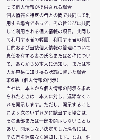
って個人情報が提供される場合
個人情報を特定の者との間で共同して利
用する場合であって，その旨並びに共同
して利用される個人情報の項目，共同し
て利用する者の範囲，利用する者の利用
目的および当該個人情報の管理について
責任を有する者の氏名または名称につい
て，あらかじめ本人に通知し，または本
人が容易に知り得る状態に置いた場合
第6条（個人情報の開示）
当社は，本人から個人情報の開示を求め
られたときは，本人に対し，遅滞なくこ
れを開示します。ただし，開示すること
により次のいずれかに該当する場合は，
その全部または一部を開示しないことも
あり，開示しない決定をした場合には，
その旨を遅滞なく通知します。なお，個