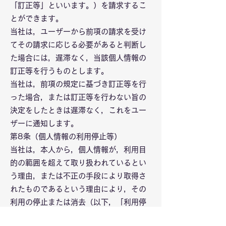
「訂正等」といいます。）を請求するこ
とができます。
当社は，ユーザーから前項の請求を受け
てその請求に応じる必要があると判断し
た場合には，遅滞なく，当該個人情報の
訂正等を行うものとします。
当社は，前項の規定に基づき訂正等を行
った場合，または訂正等を行わない旨の
決定をしたときは遅滞なく，これをユー
ザーに通知します。
第8条（個人情報の利用停止等）
当社は，本人から，個人情報が，利用目
的の範囲を超えて取り扱われているとい
う理由，または不正の手段により取得さ
れたものであるという理由により，その
利用の停止または消去（以下，「利用停
止等」といいます。）を求められた場合