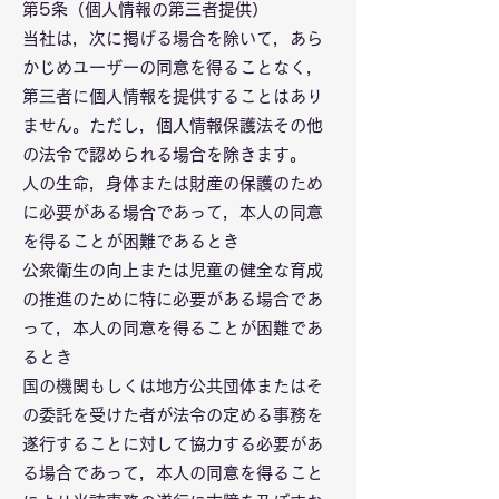
第5条（個人情報の第三者提供）
当社は，次に掲げる場合を除いて，あら
かじめユーザーの同意を得ることなく，
第三者に個人情報を提供することはあり
ません。ただし，個人情報保護法その他
の法令で認められる場合を除きます。
人の生命，身体または財産の保護のため
に必要がある場合であって，本人の同意
を得ることが困難であるとき
公衆衛生の向上または児童の健全な育成
の推進のために特に必要がある場合であ
って，本人の同意を得ることが困難であ
るとき
国の機関もしくは地方公共団体またはそ
の委託を受けた者が法令の定める事務を
遂行することに対して協力する必要があ
る場合であって，本人の同意を得ること