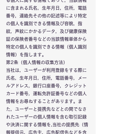
る個人に関する情報であって，当該情報
に含まれる氏名，生年月日，住所，電話
番号，連絡先その他の記述等により特定
の個人を識別できる情報及び容貌，指
紋，声紋にかかるデータ，及び健康保険
証の保険者番号などの当該情報単体から
特定の個人を識別できる情報（個人識別
情報）を指します。
第2条（個人情報の収集方法）
当社は，ユーザーが利用登録をする際に
氏名，生年月日，住所，電話番号，メー
ルアドレス，銀行口座番号，クレジット
カード番号，運転免許証番号などの個人
情報をお尋ねすることがあります。ま
た，ユーザーと提携先などとの間でなさ
れたユーザーの個人情報を含む取引記録
や決済に関する情報を,当社の提携先（情
報提供元，広告主，広告配信先などを含