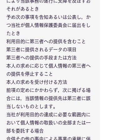
により当該事務の遂行に支障を及ぼすお
それがあるとき
予め次の事項を告知あるいは公表し，か
つ当社が個人情報保護委員会に届出をし
たとき
利用目的に第三者への提供を含むこと
第三者に提供されるデータの項目
第三者への提供の手段または方法
本人の求めに応じて個人情報の第三者へ
の提供を停止すること
本人の求めを受け付ける方法
前項の定めにかかわらず，次に掲げる場
合には，当該情報の提供先は第三者に該
当しないものとします。
当社が利用目的の達成に必要な範囲内に
おいて個人情報の取扱いの全部または一
部を委託する場合
合併その他の事由による事業の承継に伴